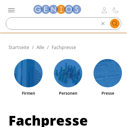
Search
text
Startseite
/
Alle
/
Fachpresse
Firmen
Personen
Presse
Fachpresse