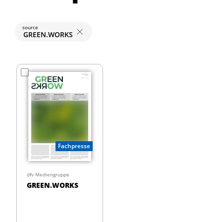
source
GREEN.WORKS
Fachpresse
dfv Mediengruppe
GREEN.WORKS