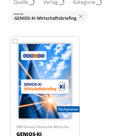
Quelle
Verlag
Kategorie
source
GENIOS-KI Wirtschaftsbriefing
Fachpresse
GBI-Genios Deutsche Wirtschaftsdatenbank GmbH
GENIOS-KI