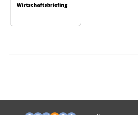
Wirtschaftsbriefing
Ein
Unternehmen
von: