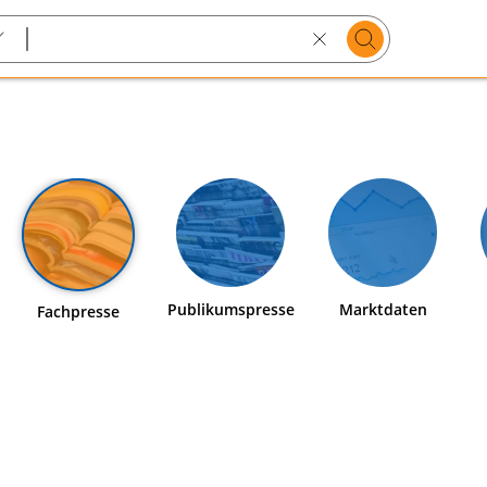
Suchen
Search
text
Publikumspresse
Marktdaten
Fachpresse