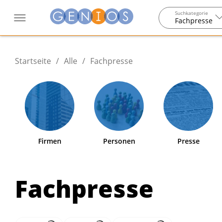
Suchkategorie
Fachpresse
Startseite
/
Alle
/
Fachpresse
Firmen
Personen
Presse
Fachpresse