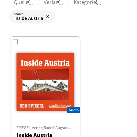
Quelle
Verlag
Kategorie
source
Inside Austria
Audio
SPIEGEL-Verlag Rudolf Augstein GmbH & Co. KG
Inside Austria