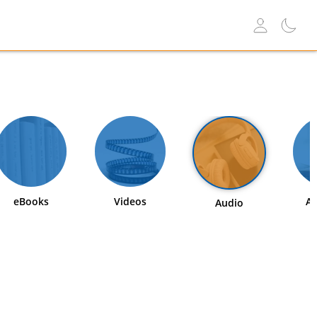
eBooks
Videos
Ab
Audio