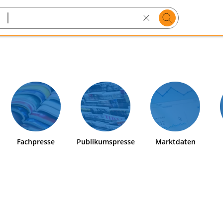
Suchen
Search
text
Fachpresse
Publikumspresse
Marktdaten